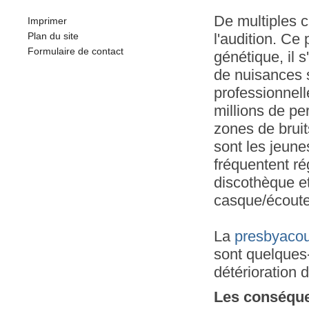
De multiples c
Imprimer
Plan du site
l'audition. Ce
Formulaire de contact
génétique, il 
de nuisances s
professionnel
millions de pe
zones de bruit
sont les jeune
fréquentent ré
discothèque e
casque/écoute
La
presbyacou
sont quelques
détérioration d
Les conséque