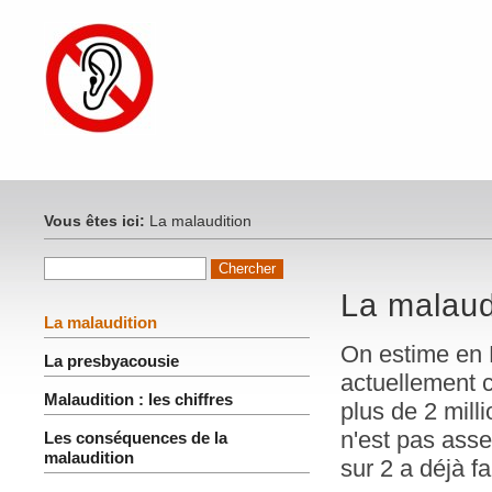
Vous êtes ici:
La malaudition
La malaud
La malaudition
On estime en 
La presbyacousie
actuellement c
Malaudition : les chiffres
plus de 2 mill
n'est pas ass
Les conséquences de la
malaudition
sur 2 a déjà fa